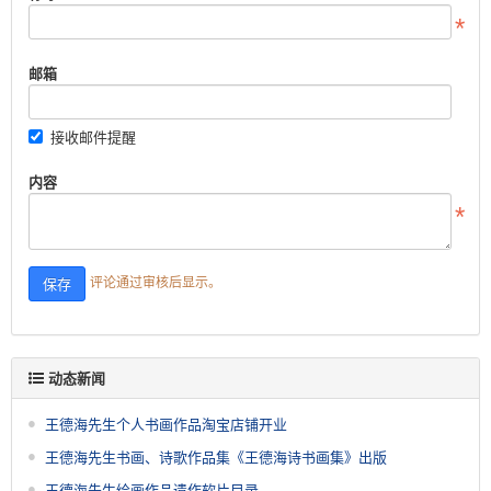
邮箱
接收邮件提醒
内容
评论通过审核后显示。
动态新闻
王德海先生个人书画作品淘宝店铺开业
王德海先生书画、诗歌作品集《王德海诗书画集》出版
王德海先生绘画作品遗作软片目录