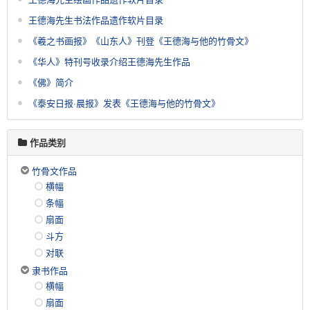
王德海先生书法作品遗作软片目录
《羲之书画报》《山东人》刊登《王德海与他的竹骨文》
《华人》特刊号收录介绍王德海先生作品
《佛》简介
《泰安日报·晨报》发表《王德海与他的竹骨文》
作品类别
竹骨文作品
横幅
条幅
扇面
斗方
对联
隶书作品
横幅
扇面