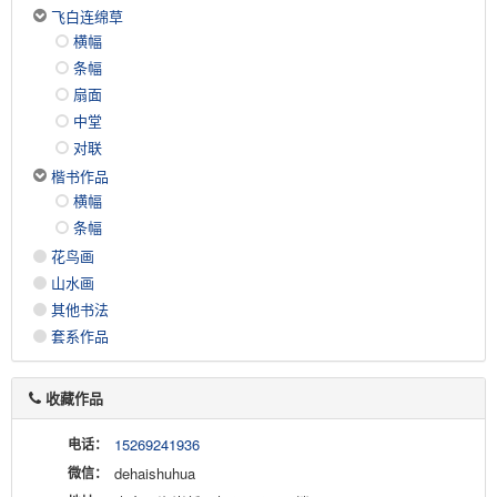
飞白连绵草
横幅
条幅
扇面
中堂
对联
楷书作品
横幅
条幅
花鸟画
山水画
其他书法
套系作品
收藏作品
电话：
15269241936
微信：
dehaishuhua