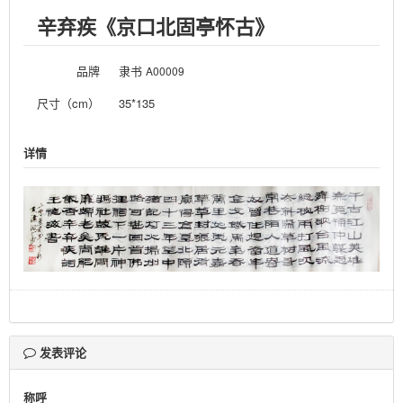
辛弃疾《京口北固亭怀古》
品牌
隶书
A00009
尺寸（cm）
35*135
详情
发表评论
称呼