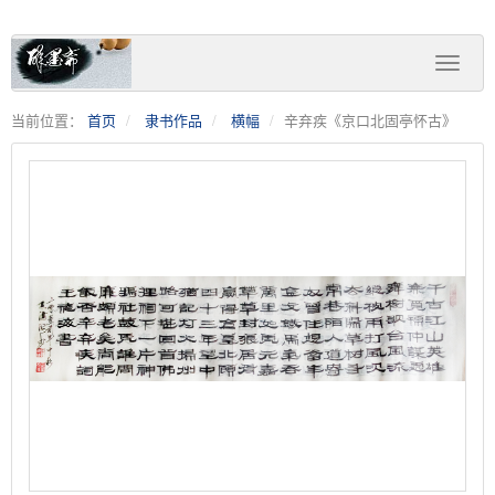
当前位置：
首页
隶书作品
横幅
辛弃疾《京口北固亭怀古》