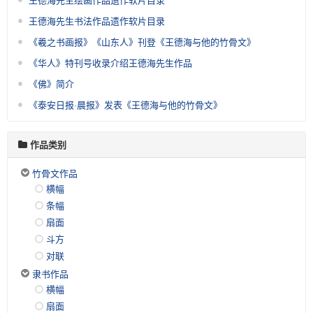
王德海先生书法作品遗作软片目录
《羲之书画报》《山东人》刊登《王德海与他的竹骨文》
《华人》特刊号收录介绍王德海先生作品
《佛》简介
《泰安日报·晨报》发表《王德海与他的竹骨文》
作品类别
竹骨文作品
横幅
条幅
扇面
斗方
对联
隶书作品
横幅
扇面